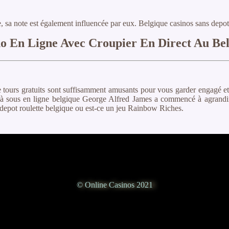
ite, sa note est également influencée par eux. Belgique casinos sans depo
o En Ligne Avec Croupier En Direct Au Be
e tours gratuits sont suffisamment amusants pour vous garder engagé 
nes à sous en ligne belgique George Alfred James a commencé à agrand
epot roulette belgique ou est-ce un jeu Rainbow Riches.
© Online Casinos 2021