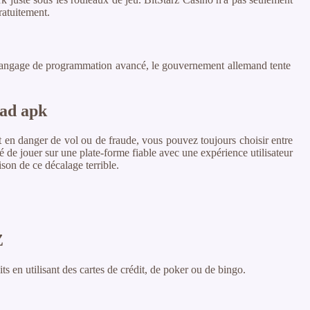
atuitement.
 un langage de programmation avancé, le gouvernement allemand tente
oad apk
et en danger de vol ou de fraude, vous pouvez toujours choisir entre
é de jouer sur une plate-forme fiable avec une expérience utilisateur
son de ce décalage terrible.
Z
ts en utilisant des cartes de crédit, de poker ou de bingo.