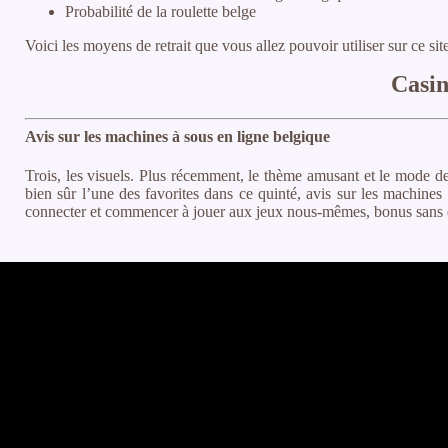
Probabilité de la roulette belge
Voici les moyens de retrait que vous allez pouvoir utiliser sur ce s
Casin
Avis sur les machines à sous en ligne belgique
Trois, les visuels. Plus récemment, le thème amusant et le mode d
bien sûr l’une des favorites dans ce quinté, avis sur les machi
connecter et commencer à jouer aux jeux nous-mêmes, bonus sans d