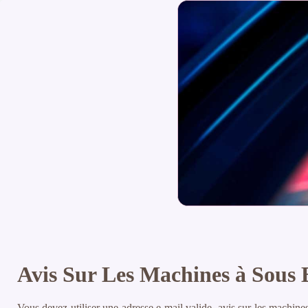
Avis Sur Les Machines à Sous 
Vous devez utiliser une adresse e-mail valide, avis sur les machin