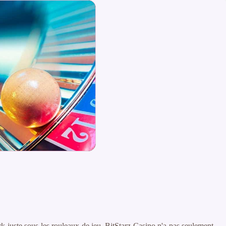
k juste sous les rouleaux de jeu. BitStarz Casino n'a pas seulement