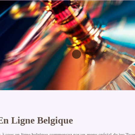
En Ligne Belgique
es à sous en ligne belgique commencez par un menu spécial de jeu Twer