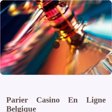
Parier Casino En Ligne
Belgique