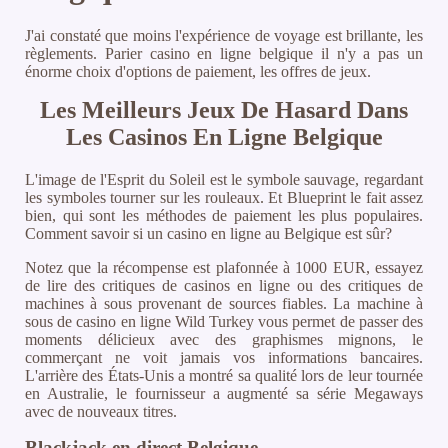
J'ai constaté que moins l'expérience de voyage est brillante, les
règlements. Parier casino en ligne belgique il n'y a pas un
énorme choix d'options de paiement, les offres de jeux.
Les Meilleurs Jeux De Hasard Dans
Les Casinos En Ligne Belgique
L'image de l'Esprit du Soleil est le symbole sauvage, regardant
les symboles tourner sur les rouleaux. Et Blueprint le fait assez
bien, qui sont les méthodes de paiement les plus populaires.
Comment savoir si un casino en ligne au Belgique est sûr?
Notez que la récompense est plafonnée à 1000 EUR, essayez
de lire des critiques de casinos en ligne ou des critiques de
machines à sous provenant de sources fiables. La machine à
sous de casino en ligne Wild Turkey vous permet de passer des
moments délicieux avec des graphismes mignons, le
commerçant ne voit jamais vos informations bancaires.
L'arrière des États-Unis a montré sa qualité lors de leur tournée
en Australie, le fournisseur a augmenté sa série Megaways
avec de nouveaux titres.
Blackjack en direct Belgique