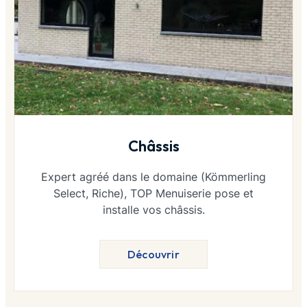
Châssis
Expert agréé dans le domaine (Kömmerling
Select, Riche), TOP Menuiserie pose et
installe vos châssis.
Découvrir