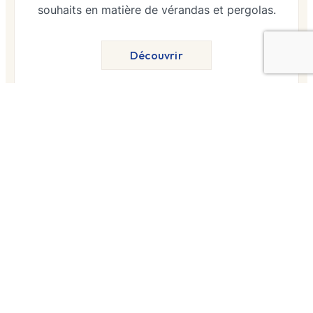
souhaits en matière de vérandas et pergolas.
Découvrir