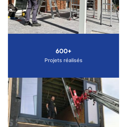
600+
Projets réalisés